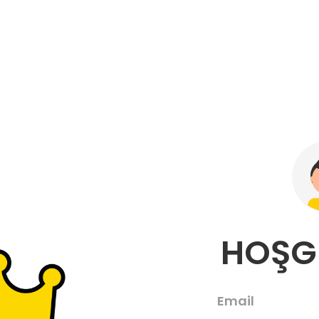
HOŞGE
Email