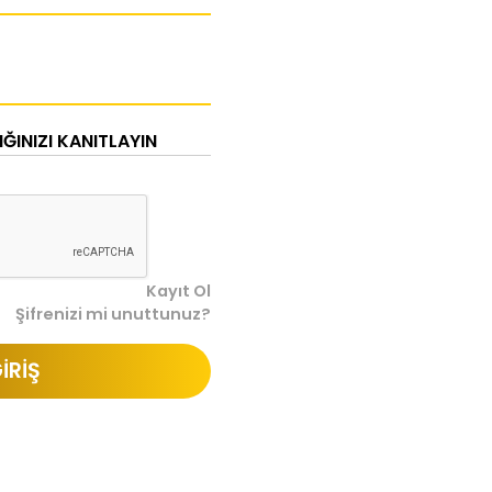
INIZI KANITLAYIN
Kayıt Ol
Şifrenizi mi unuttunuz?