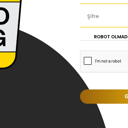
Şifre
ROBOT OLMADIĞ